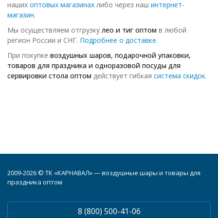
наших
оптовых магазинах
либо через наш
интернет-
магазин.
Мы осуществляем отгрузку
лео и тиг
оптом
в любой
регион России и СНГ.
Подробнее о доставке.
При покупке
воздушных шаров, подарочной упаковки,
товаров для праздника и одноразовой посуды для
сервировки стола оптом
действует гибкая
система скидок.
2009-2026 © ТК «КАРНАВАЛ» — воздушные шары и товары для
праздника оптом
8 (800) 500-41-06