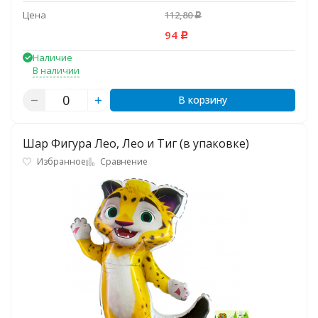
Цена
112,80
Р
94
Р
Наличие
В наличии
В корзину
Шар Фигура Лео, Лео и Тиг (в упаковке)
Избранное
Сравнение