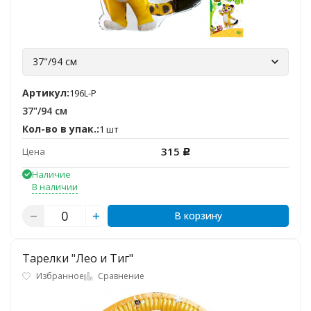
37"/94 см
Артикул:
196L-P
37"/94 см
Кол-во в упак.:
1 шт
315
Цена
Р
Наличие
В наличии
В корзину
Тарелки "Лео и Тиг"
Избранное
Сравнение