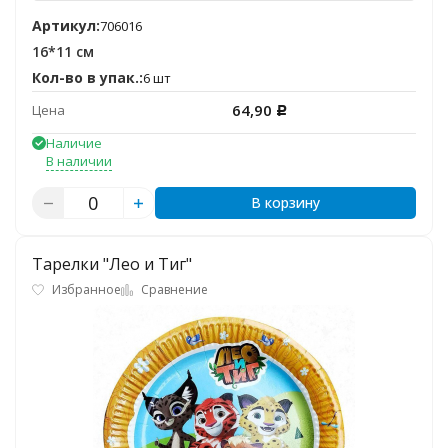
Артикул:
706016
16*11 см
Кол-во в упак.:
6 шт
64,90
Цена
Р
Наличие
В наличии
В корзину
Тарелки "Лео и Тиг"
Избранное
Сравнение