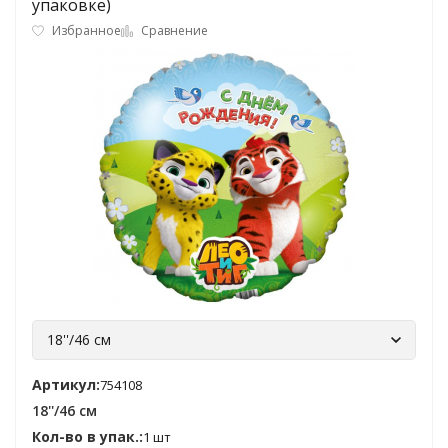
упаковке)
Избранное
Сравнение
18''/46 см
Артикул:
754108
18''/46 см
Кол-во в упак.:
1 шт