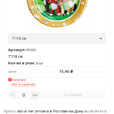
7"/18 см
Артикул:
701035
7"/18 см
Кол-во в упак.:
6 шт
75,90
Цена
Р
Наличие
Нет в наличии
В корзину
макс
Купить
лео и тиг
оптом в в Ростове-на-Дону
вы можете в