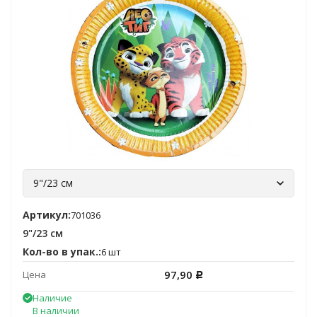
9"/23 см
Артикул:
701036
9"/23 см
Кол-во в упак.:
6 шт
97,90
Цена
Р
Наличие
В наличии